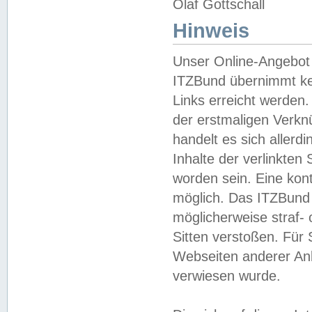
Olaf Gottschall
Hinweis
Unser Online-Angebot 
ITZBund übernimmt kei
Links erreicht werden.
der erstmaligen Verknü
handelt es sich aller
Inhalte der verlinkte
worden sein. Eine kont
möglich. Das ITZBund d
möglicherweise straf- 
Sitten verstoßen. Für
Webseiten anderer Anbi
verwiesen wurde.