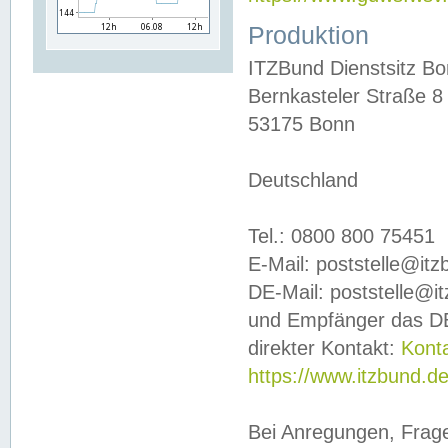
Produktion
ITZBund Dienstsitz B
Bernkasteler Straße 8
53175 Bonn
Deutschland
Tel.: 0800 800 75451
E-Mail: poststelle@it
DE-Mail: poststelle@i
und Empfänger das DE
direkter Kontakt:
Kont
https://www.itzbund.d
Bei Anregungen, Frag