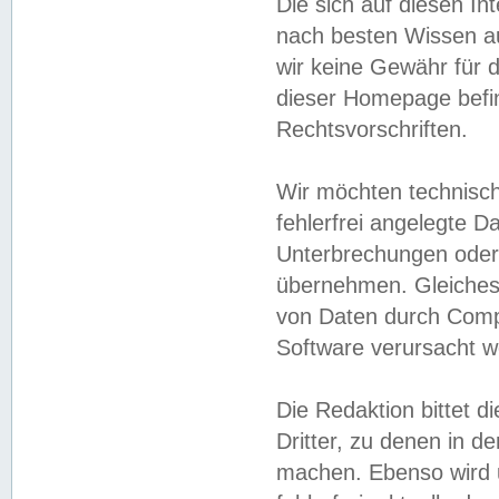
Die sich auf diesen In
nach besten Wissen 
wir keine Gewähr für di
dieser Homepage befin
Rechtsvorschriften.
Wir möchten technisch
fehlerfrei angelegte Da
Unterbrechungen oder 
übernehmen. Gleiches 
von Daten durch Compu
Software verursacht w
Die Redaktion bittet di
Dritter, zu denen in d
machen. Ebenso wird u