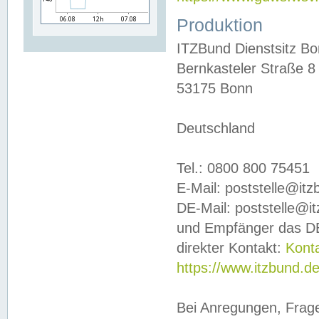
Produktion
ITZBund Dienstsitz B
Bernkasteler Straße 8
53175 Bonn
Deutschland
Tel.: 0800 800 75451
E-Mail: poststelle@it
DE-Mail: poststelle@i
und Empfänger das DE
direkter Kontakt:
Kont
https://www.itzbund.d
Bei Anregungen, Frag