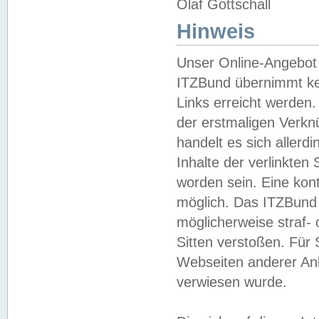
Olaf Gottschall
Hinweis
Unser Online-Angebot 
ITZBund übernimmt kei
Links erreicht werden.
der erstmaligen Verknü
handelt es sich aller
Inhalte der verlinkte
worden sein. Eine kont
möglich. Das ITZBund d
möglicherweise straf- 
Sitten verstoßen. Für
Webseiten anderer Anbi
verwiesen wurde.