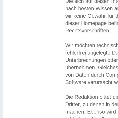
Die sich auf diesen In
nach besten Wissen 
wir keine Gewähr für di
dieser Homepage befin
Rechtsvorschriften.
Wir möchten technisch
fehlerfrei angelegte Da
Unterbrechungen oder 
übernehmen. Gleiches 
von Daten durch Compu
Software verursacht w
Die Redaktion bittet di
Dritter, zu denen in d
machen. Ebenso wird u