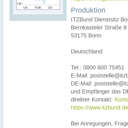
Produktion
ITZBund Dienstsitz B
Bernkasteler Straße 8
53175 Bonn
Deutschland
Tel.: 0800 800 75451
E-Mail: poststelle@it
DE-Mail: poststelle@i
und Empfänger das DE
direkter Kontakt:
Kont
https://www.itzbund.d
Bei Anregungen, Frag