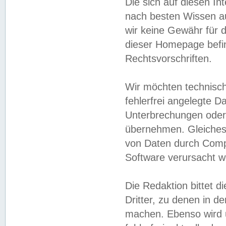
Die sich auf diesen In
nach besten Wissen 
wir keine Gewähr für di
dieser Homepage befin
Rechtsvorschriften.
Wir möchten technisch
fehlerfrei angelegte Da
Unterbrechungen oder 
übernehmen. Gleiches 
von Daten durch Compu
Software verursacht w
Die Redaktion bittet di
Dritter, zu denen in d
machen. Ebenso wird u