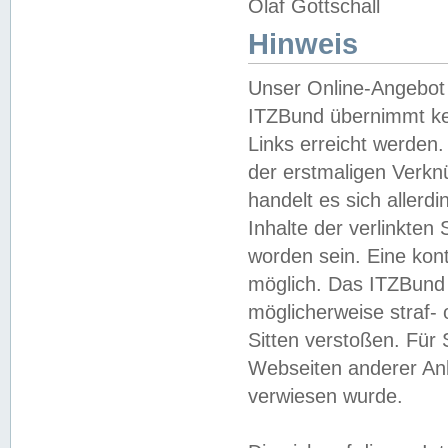
Olaf Gottschall
Hinweis
Unser Online-Angebot 
ITZBund übernimmt kei
Links erreicht werden.
der erstmaligen Verknü
handelt es sich aller
Inhalte der verlinkte
worden sein. Eine kont
möglich. Das ITZBund d
möglicherweise straf- 
Sitten verstoßen. Für
Webseiten anderer Anbi
verwiesen wurde.