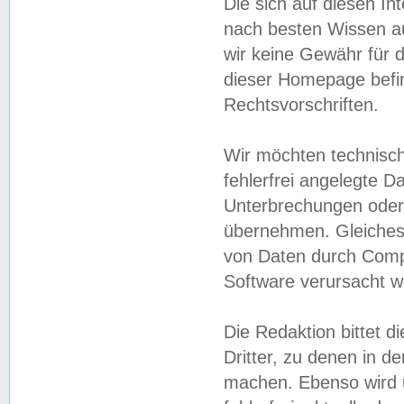
Die sich auf diesen In
nach besten Wissen 
wir keine Gewähr für di
dieser Homepage befin
Rechtsvorschriften.
Wir möchten technisch
fehlerfrei angelegte Da
Unterbrechungen oder 
übernehmen. Gleiches 
von Daten durch Compu
Software verursacht w
Die Redaktion bittet di
Dritter, zu denen in d
machen. Ebenso wird u