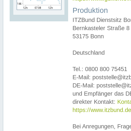
Produktion
ITZBund Dienstsitz B
Bernkasteler Straße 8
53175 Bonn
Deutschland
Tel.: 0800 800 75451
E-Mail: poststelle@it
DE-Mail: poststelle@i
und Empfänger das DE
direkter Kontakt:
Kont
https://www.itzbund.d
Bei Anregungen, Frag