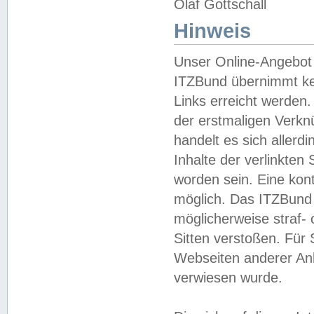
Olaf Gottschall
Hinweis
Unser Online-Angebot 
ITZBund übernimmt kei
Links erreicht werden.
der erstmaligen Verknü
handelt es sich aller
Inhalte der verlinkte
worden sein. Eine kont
möglich. Das ITZBund d
möglicherweise straf- 
Sitten verstoßen. Für
Webseiten anderer Anbi
verwiesen wurde.