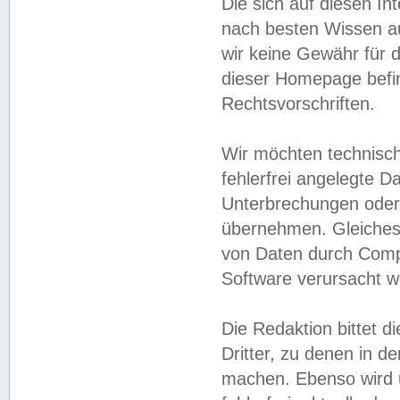
Die sich auf diesen In
nach besten Wissen 
wir keine Gewähr für di
dieser Homepage befin
Rechtsvorschriften.
Wir möchten technisch
fehlerfrei angelegte Da
Unterbrechungen oder 
übernehmen. Gleiches 
von Daten durch Compu
Software verursacht w
Die Redaktion bittet di
Dritter, zu denen in d
machen. Ebenso wird u