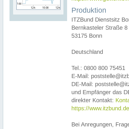
Produktion
ITZBund Dienstsitz B
Bernkasteler Straße 8
53175 Bonn
Deutschland
Tel.: 0800 800 75451
E-Mail: poststelle@it
DE-Mail: poststelle@i
und Empfänger das DE
direkter Kontakt:
Kont
https://www.itzbund.d
Bei Anregungen, Frag