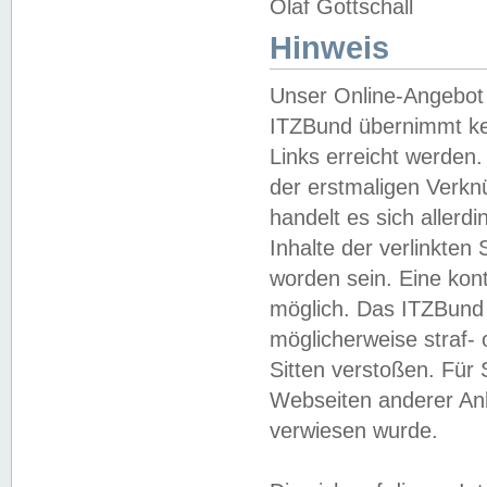
Olaf Gottschall
Hinweis
Unser Online-Angebot 
ITZBund übernimmt kei
Links erreicht werden.
der erstmaligen Verknü
handelt es sich aller
Inhalte der verlinkte
worden sein. Eine kont
möglich. Das ITZBund d
möglicherweise straf- 
Sitten verstoßen. Für
Webseiten anderer Anbi
verwiesen wurde.