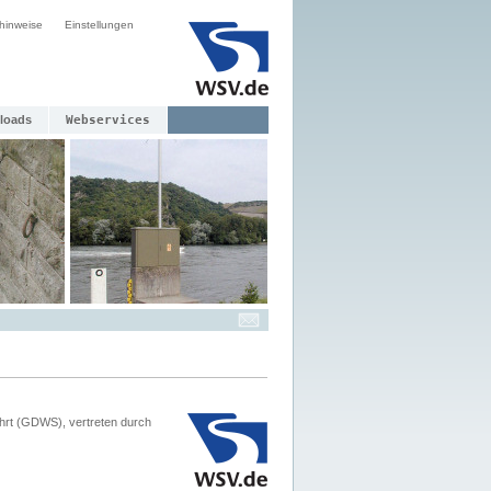
hinweise
Einstellungen
loads
Webservices
hrt (GDWS), vertreten durch