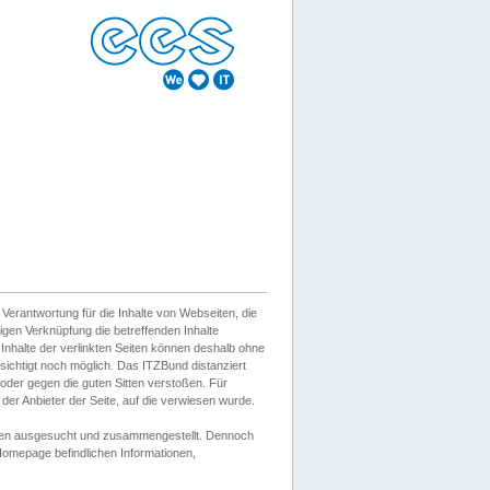
erantwortung für die Inhalte von Webseiten, die
igen Verknüpfung die betreffenden Inhalte
 Inhalte der verlinkten Seiten können deshalb ohne
sichtigt noch möglich. Das ITZBund distanziert
d oder gegen die guten Sitten verstoßen. Für
er Anbieter der Seite, auf die verwiesen wurde.
Wissen ausgesucht und zusammengestellt. Dennoch
r Homepage befindlichen Informationen,