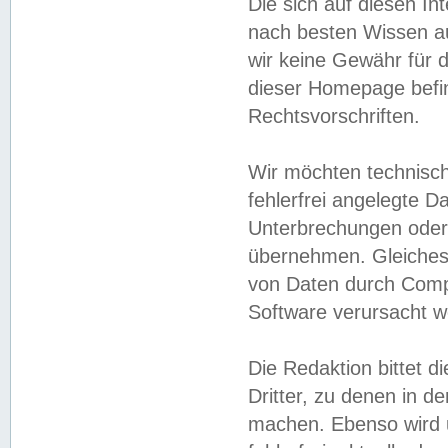
Die sich auf diesen In
nach besten Wissen 
wir keine Gewähr für di
dieser Homepage befin
Rechtsvorschriften.
Wir möchten technisch
fehlerfrei angelegte Da
Unterbrechungen oder 
übernehmen. Gleiches 
von Daten durch Compu
Software verursacht w
Die Redaktion bittet di
Dritter, zu denen in d
machen. Ebenso wird u