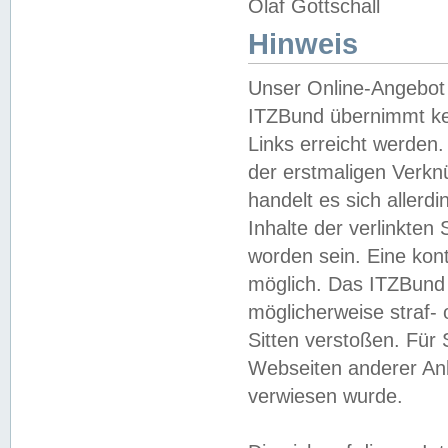
Olaf Gottschall
Hinweis
Unser Online-Angebot 
ITZBund übernimmt kei
Links erreicht werden.
der erstmaligen Verknü
handelt es sich aller
Inhalte der verlinkte
worden sein. Eine kont
möglich. Das ITZBund d
möglicherweise straf- 
Sitten verstoßen. Für
Webseiten anderer Anbi
verwiesen wurde.