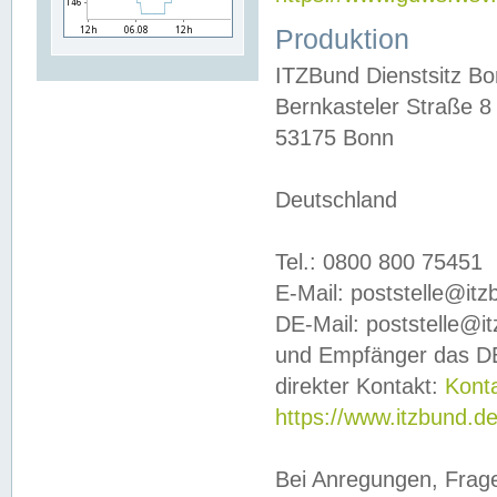
Produktion
ITZBund Dienstsitz B
Bernkasteler Straße 8
53175 Bonn
Deutschland
Tel.: 0800 800 75451
E-Mail: poststelle@it
DE-Mail: poststelle@i
und Empfänger das DE
direkter Kontakt:
Kont
https://www.itzbund.d
Bei Anregungen, Frag