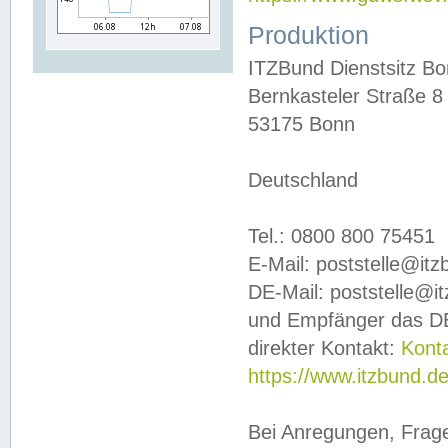
Produktion
ITZBund Dienstsitz B
Bernkasteler Straße 8
53175 Bonn
Deutschland
Tel.: 0800 800 75451
E-Mail: poststelle@it
DE-Mail: poststelle@i
und Empfänger das DE
direkter Kontakt:
Kont
https://www.itzbund.d
Bei Anregungen, Frag