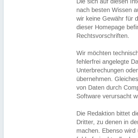
Die sich auf diesen In
nach besten Wissen 
wir keine Gewähr für di
dieser Homepage befin
Rechtsvorschriften.
Wir möchten technisch
fehlerfrei angelegte Da
Unterbrechungen oder 
übernehmen. Gleiches 
von Daten durch Compu
Software verursacht w
Die Redaktion bittet di
Dritter, zu denen in d
machen. Ebenso wird u