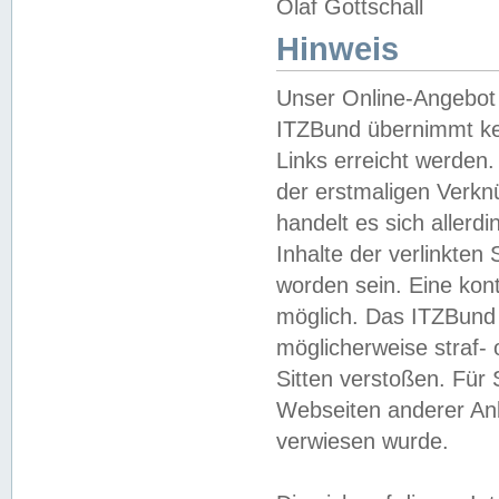
Olaf Gottschall
Hinweis
Unser Online-Angebot 
ITZBund übernimmt kei
Links erreicht werden.
der erstmaligen Verknü
handelt es sich aller
Inhalte der verlinkte
worden sein. Eine kont
möglich. Das ITZBund d
möglicherweise straf- 
Sitten verstoßen. Für
Webseiten anderer Anbi
verwiesen wurde.