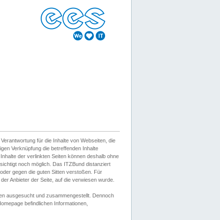
erantwortung für die Inhalte von Webseiten, die
igen Verknüpfung die betreffenden Inhalte
 Inhalte der verlinkten Seiten können deshalb ohne
sichtigt noch möglich. Das ITZBund distanziert
d oder gegen die guten Sitten verstoßen. Für
er Anbieter der Seite, auf die verwiesen wurde.
Wissen ausgesucht und zusammengestellt. Dennoch
r Homepage befindlichen Informationen,