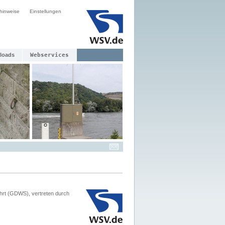
hinweise
Einstellungen
loads
Webservices
hrt (GDWS), vertreten durch