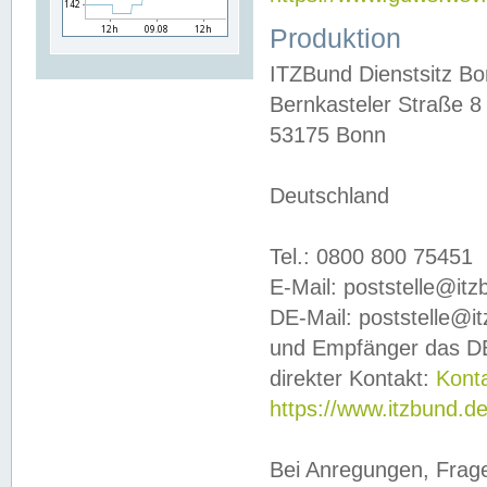
Produktion
ITZBund Dienstsitz B
Bernkasteler Straße 8
53175 Bonn
Deutschland
Tel.: 0800 800 75451
E-Mail: poststelle@it
DE-Mail: poststelle@i
und Empfänger das DE
direkter Kontakt:
Kont
https://www.itzbund.d
Bei Anregungen, Frag