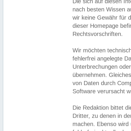
Die sich auf diesen In
nach besten Wissen 
wir keine Gewähr für di
dieser Homepage befin
Rechtsvorschriften.
Wir möchten technisch
fehlerfrei angelegte Da
Unterbrechungen oder 
übernehmen. Gleiches 
von Daten durch Compu
Software verursacht w
Die Redaktion bittet di
Dritter, zu denen in d
machen. Ebenso wird u