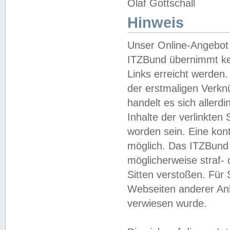
Olaf Gottschall
Hinweis
Unser Online-Angebot 
ITZBund übernimmt kei
Links erreicht werden.
der erstmaligen Verknü
handelt es sich aller
Inhalte der verlinkte
worden sein. Eine kont
möglich. Das ITZBund d
möglicherweise straf- 
Sitten verstoßen. Für
Webseiten anderer Anbi
verwiesen wurde.