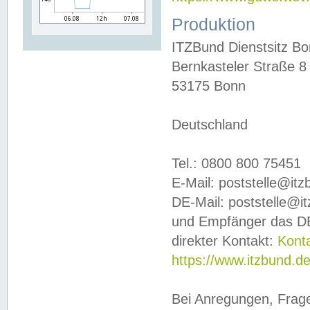
Produktion
ITZBund Dienstsitz B
Bernkasteler Straße 8
53175 Bonn
Deutschland
Tel.: 0800 800 75451
E-Mail: poststelle@it
DE-Mail: poststelle@i
und Empfänger das DE
direkter Kontakt:
Kont
https://www.itzbund.d
Bei Anregungen, Frag