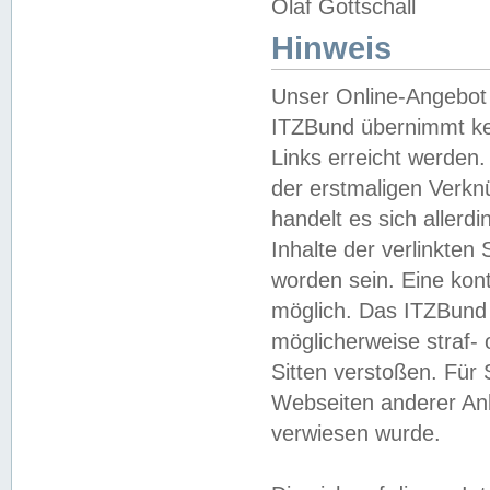
Olaf Gottschall
Hinweis
Unser Online-Angebot 
ITZBund übernimmt kei
Links erreicht werden.
der erstmaligen Verknü
handelt es sich aller
Inhalte der verlinkte
worden sein. Eine kont
möglich. Das ITZBund d
möglicherweise straf- 
Sitten verstoßen. Für
Webseiten anderer Anbi
verwiesen wurde.