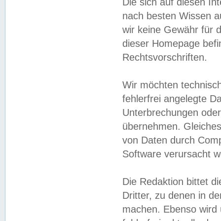
Die sich auf diesen In
nach besten Wissen 
wir keine Gewähr für di
dieser Homepage befin
Rechtsvorschriften.
Wir möchten technisch
fehlerfrei angelegte Da
Unterbrechungen oder 
übernehmen. Gleiches 
von Daten durch Compu
Software verursacht w
Die Redaktion bittet di
Dritter, zu denen in d
machen. Ebenso wird u