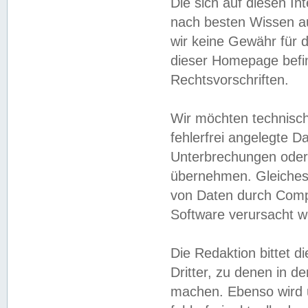
Die sich auf diesen In
nach besten Wissen 
wir keine Gewähr für di
dieser Homepage befin
Rechtsvorschriften.
Wir möchten technisch
fehlerfrei angelegte Da
Unterbrechungen oder 
übernehmen. Gleiches 
von Daten durch Compu
Software verursacht w
Die Redaktion bittet di
Dritter, zu denen in d
machen. Ebenso wird u