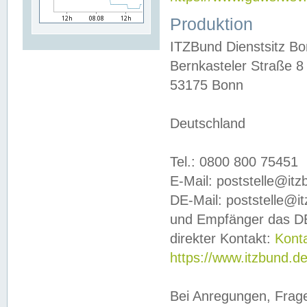
Produktion
ITZBund Dienstsitz B
Bernkasteler Straße 8
53175 Bonn
Deutschland
Tel.: 0800 800 75451
E-Mail: poststelle@it
DE-Mail: poststelle@i
und Empfänger das DE
direkter Kontakt:
Kont
https://www.itzbund.d
Bei Anregungen, Frag