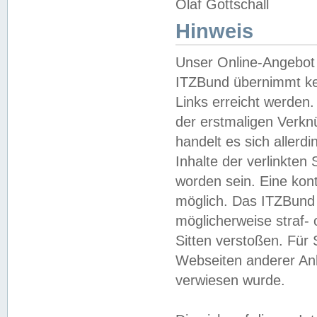
Olaf Gottschall
Hinweis
Unser Online-Angebot 
ITZBund übernimmt kei
Links erreicht werden.
der erstmaligen Verknü
handelt es sich aller
Inhalte der verlinkte
worden sein. Eine kont
möglich. Das ITZBund d
möglicherweise straf- 
Sitten verstoßen. Für
Webseiten anderer Anbi
verwiesen wurde.