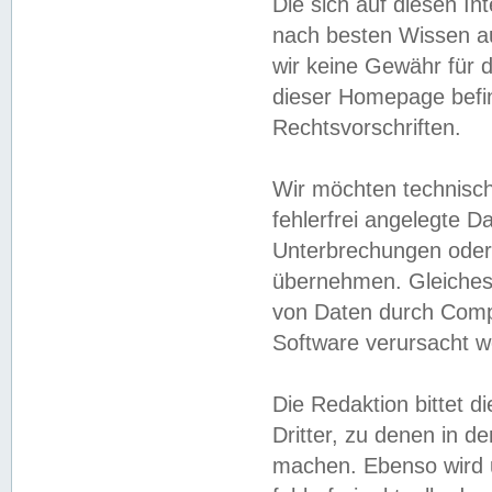
Die sich auf diesen In
nach besten Wissen 
wir keine Gewähr für di
dieser Homepage befin
Rechtsvorschriften.
Wir möchten technisch
fehlerfrei angelegte Da
Unterbrechungen oder 
übernehmen. Gleiches 
von Daten durch Compu
Software verursacht w
Die Redaktion bittet di
Dritter, zu denen in d
machen. Ebenso wird u