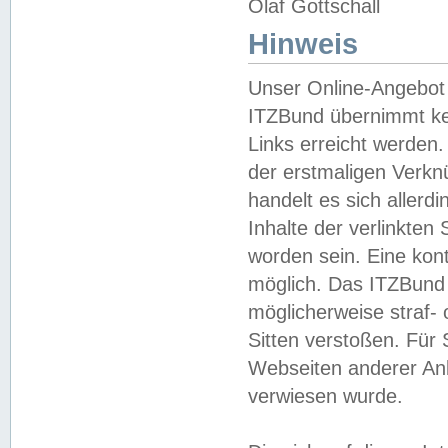
Olaf Gottschall
Hinweis
Unser Online-Angebot 
ITZBund übernimmt kei
Links erreicht werden.
der erstmaligen Verknü
handelt es sich aller
Inhalte der verlinkte
worden sein. Eine kont
möglich. Das ITZBund d
möglicherweise straf- 
Sitten verstoßen. Für
Webseiten anderer Anbi
verwiesen wurde.