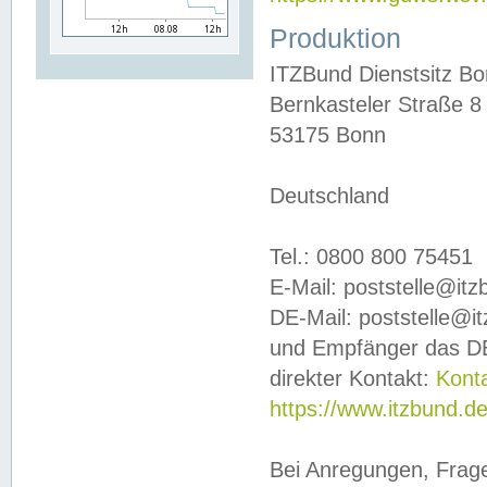
Produktion
ITZBund Dienstsitz B
Bernkasteler Straße 8
53175 Bonn
Deutschland
Tel.: 0800 800 75451
E-Mail: poststelle@it
DE-Mail: poststelle@i
und Empfänger das DE
direkter Kontakt:
Kont
https://www.itzbund.d
Bei Anregungen, Frag