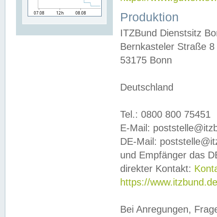
Produktion
ITZBund Dienstsitz B
Bernkasteler Straße 8
53175 Bonn
Deutschland
Tel.: 0800 800 75451
E-Mail: poststelle@it
DE-Mail: poststelle@i
und Empfänger das DE
direkter Kontakt:
Kont
https://www.itzbund.d
Bei Anregungen, Frag