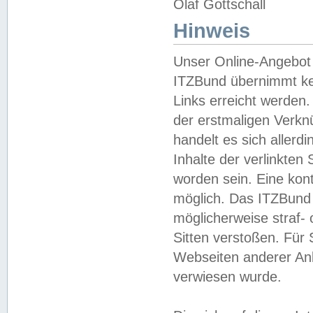
Olaf Gottschall
Hinweis
Unser Online-Angebot 
ITZBund übernimmt kei
Links erreicht werden.
der erstmaligen Verknü
handelt es sich aller
Inhalte der verlinkte
worden sein. Eine kont
möglich. Das ITZBund d
möglicherweise straf- 
Sitten verstoßen. Für
Webseiten anderer Anbi
verwiesen wurde.