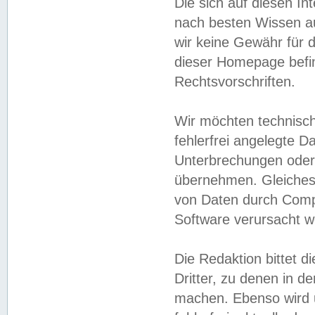
Die sich auf diesen In
nach besten Wissen 
wir keine Gewähr für di
dieser Homepage befin
Rechtsvorschriften.
Wir möchten technisch
fehlerfrei angelegte Da
Unterbrechungen oder 
übernehmen. Gleiches 
von Daten durch Compu
Software verursacht w
Die Redaktion bittet di
Dritter, zu denen in d
machen. Ebenso wird u