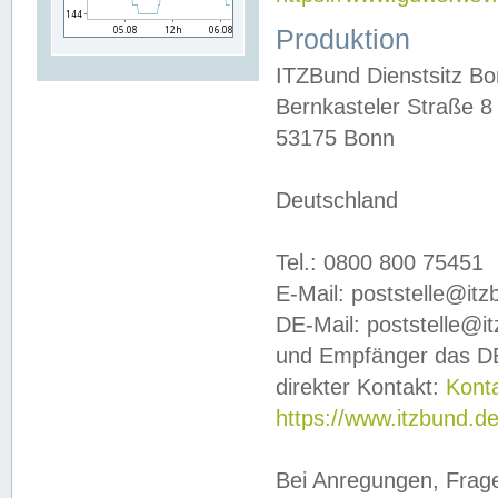
Produktion
ITZBund Dienstsitz B
Bernkasteler Straße 8
53175 Bonn
Deutschland
Tel.: 0800 800 75451
E-Mail: poststelle@it
DE-Mail: poststelle@i
und Empfänger das DE
direkter Kontakt:
Kont
https://www.itzbund.d
Bei Anregungen, Frag