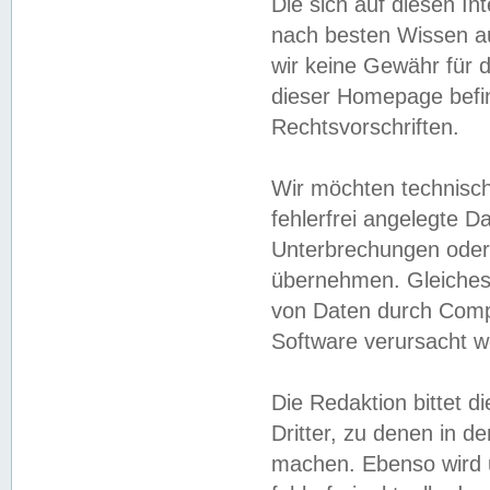
Die sich auf diesen In
nach besten Wissen 
wir keine Gewähr für di
dieser Homepage befin
Rechtsvorschriften.
Wir möchten technisch
fehlerfrei angelegte Da
Unterbrechungen oder 
übernehmen. Gleiches 
von Daten durch Compu
Software verursacht w
Die Redaktion bittet di
Dritter, zu denen in d
machen. Ebenso wird u