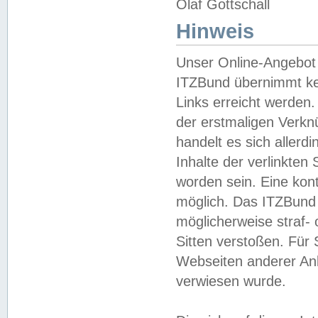
Olaf Gottschall
Hinweis
Unser Online-Angebot 
ITZBund übernimmt kei
Links erreicht werden.
der erstmaligen Verknü
handelt es sich aller
Inhalte der verlinkte
worden sein. Eine kont
möglich. Das ITZBund d
möglicherweise straf- 
Sitten verstoßen. Für
Webseiten anderer Anbi
verwiesen wurde.