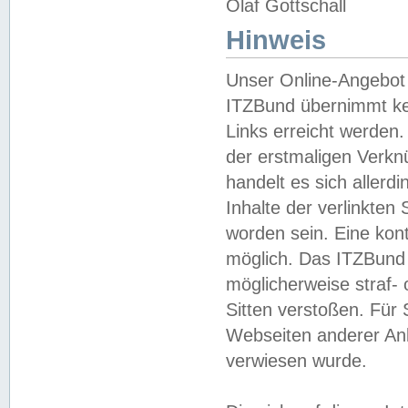
Olaf Gottschall
Hinweis
Unser Online-Angebot 
ITZBund übernimmt kei
Links erreicht werden.
der erstmaligen Verknü
handelt es sich aller
Inhalte der verlinkte
worden sein. Eine kont
möglich. Das ITZBund d
möglicherweise straf- 
Sitten verstoßen. Für
Webseiten anderer Anbi
verwiesen wurde.