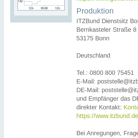
Produktion
ITZBund Dienstsitz B
Bernkasteler Straße 8
53175 Bonn
Deutschland
Tel.: 0800 800 75451
E-Mail: poststelle@it
DE-Mail: poststelle@i
und Empfänger das DE
direkter Kontakt:
Kont
https://www.itzbund.d
Bei Anregungen, Frag