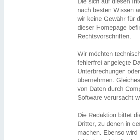
Die sich auf diesen In
nach besten Wissen 
wir keine Gewähr für di
dieser Homepage befin
Rechtsvorschriften.
Wir möchten technisch
fehlerfrei angelegte Da
Unterbrechungen oder 
übernehmen. Gleiches 
von Daten durch Compu
Software verursacht w
Die Redaktion bittet di
Dritter, zu denen in d
machen. Ebenso wird u