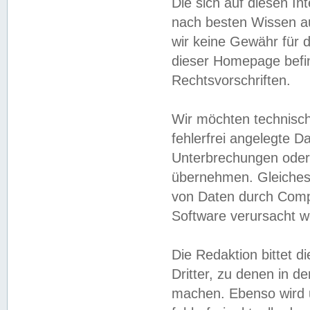
Die sich auf diesen In
nach besten Wissen 
wir keine Gewähr für di
dieser Homepage befin
Rechtsvorschriften.
Wir möchten technisch
fehlerfrei angelegte Da
Unterbrechungen oder 
übernehmen. Gleiches 
von Daten durch Compu
Software verursacht w
Die Redaktion bittet di
Dritter, zu denen in d
machen. Ebenso wird u