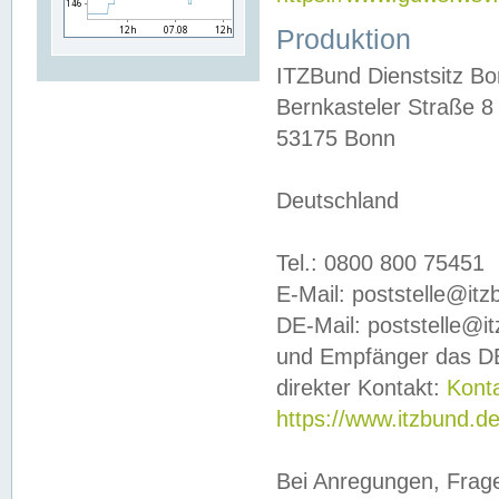
Produktion
ITZBund Dienstsitz B
Bernkasteler Straße 8
53175 Bonn
Deutschland
Tel.: 0800 800 75451
E-Mail: poststelle@it
DE-Mail: poststelle@i
und Empfänger das DE
direkter Kontakt:
Kont
https://www.itzbund.d
Bei Anregungen, Frag