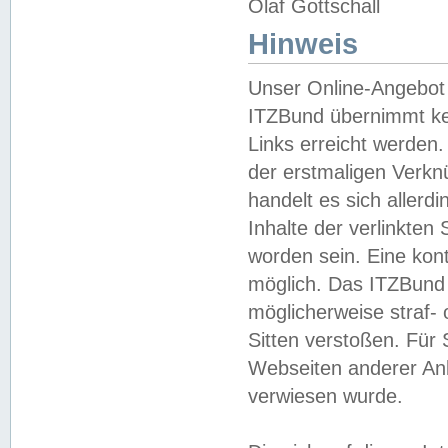
Olaf Gottschall
Hinweis
Unser Online-Angebot 
ITZBund übernimmt kei
Links erreicht werden.
der erstmaligen Verknü
handelt es sich aller
Inhalte der verlinkte
worden sein. Eine kont
möglich. Das ITZBund d
möglicherweise straf- 
Sitten verstoßen. Für
Webseiten anderer Anbi
verwiesen wurde.