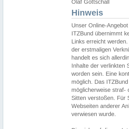
Olaf Gottschall
Hinweis
Unser Online-Angebot 
ITZBund übernimmt kei
Links erreicht werden.
der erstmaligen Verknü
handelt es sich aller
Inhalte der verlinkte
worden sein. Eine kont
möglich. Das ITZBund d
möglicherweise straf- 
Sitten verstoßen. Für
Webseiten anderer Anbi
verwiesen wurde.