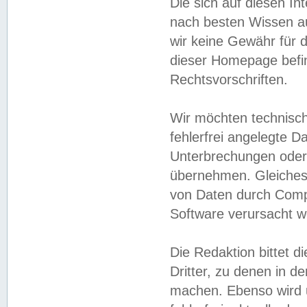
Die sich auf diesen In
nach besten Wissen 
wir keine Gewähr für di
dieser Homepage befin
Rechtsvorschriften.
Wir möchten technisch
fehlerfrei angelegte Da
Unterbrechungen oder 
übernehmen. Gleiches 
von Daten durch Compu
Software verursacht w
Die Redaktion bittet di
Dritter, zu denen in d
machen. Ebenso wird u