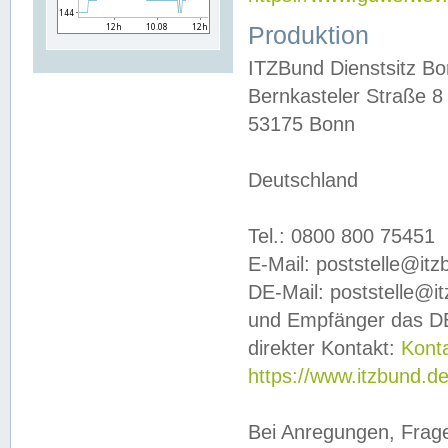
Produktion
ITZBund Dienstsitz B
Bernkasteler Straße 8
53175 Bonn
Deutschland
Tel.: 0800 800 75451
E-Mail: poststelle@it
DE-Mail: poststelle@i
und Empfänger das DE
direkter Kontakt:
Kont
https://www.itzbund.d
Bei Anregungen, Frag