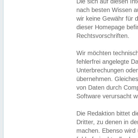
Die sich auf diesen In
nach besten Wissen 
wir keine Gewähr für di
dieser Homepage befin
Rechtsvorschriften.
Wir möchten technisch
fehlerfrei angelegte Da
Unterbrechungen oder 
übernehmen. Gleiches 
von Daten durch Compu
Software verursacht w
Die Redaktion bittet di
Dritter, zu denen in d
machen. Ebenso wird u