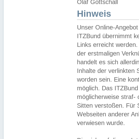
Olaf Gottschall
Hinweis
Unser Online-Angebot 
ITZBund übernimmt kei
Links erreicht werden.
der erstmaligen Verknü
handelt es sich aller
Inhalte der verlinkte
worden sein. Eine kont
möglich. Das ITZBund d
möglicherweise straf- 
Sitten verstoßen. Für
Webseiten anderer Anbi
verwiesen wurde.