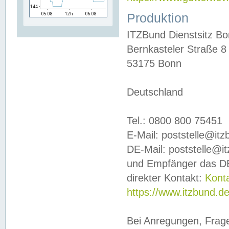
Produktion
ITZBund Dienstsitz B
Bernkasteler Straße 8
53175 Bonn
Deutschland
Tel.: 0800 800 75451
E-Mail: poststelle@it
DE-Mail: poststelle@i
und Empfänger das DE
direkter Kontakt:
Kont
https://www.itzbund.d
Bei Anregungen, Frag