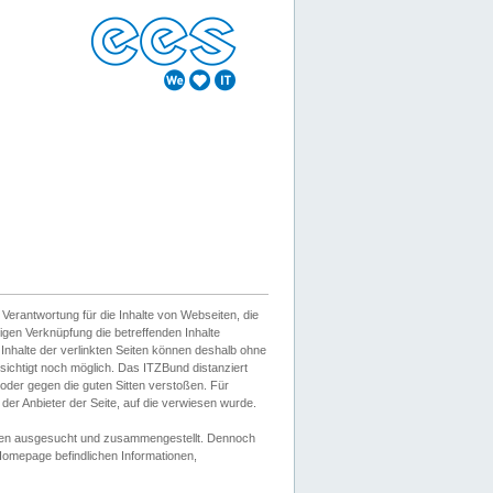
erantwortung für die Inhalte von Webseiten, die
igen Verknüpfung die betreffenden Inhalte
 Inhalte der verlinkten Seiten können deshalb ohne
sichtigt noch möglich. Das ITZBund distanziert
d oder gegen die guten Sitten verstoßen. Für
er Anbieter der Seite, auf die verwiesen wurde.
Wissen ausgesucht und zusammengestellt. Dennoch
r Homepage befindlichen Informationen,