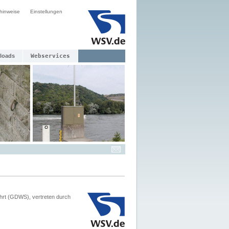
hinweise
Einstellungen
loads
Webservices
hrt (GDWS), vertreten durch