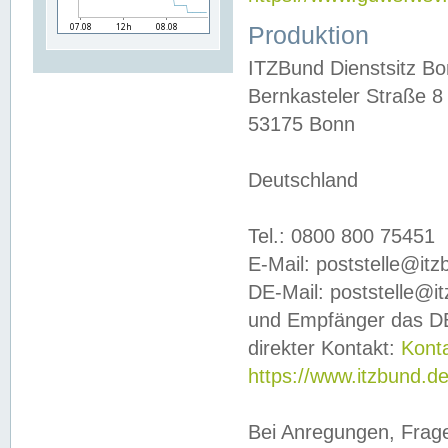
Produktion
ITZBund Dienstsitz B
Bernkasteler Straße 8
53175 Bonn
Deutschland
Tel.: 0800 800 75451
E-Mail: poststelle@it
DE-Mail: poststelle@i
und Empfänger das DE
direkter Kontakt:
Kont
https://www.itzbund.d
Bei Anregungen, Frag