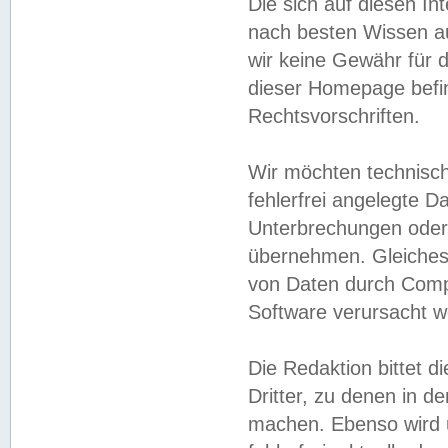
Die sich auf diesen In
nach besten Wissen 
wir keine Gewähr für di
dieser Homepage befin
Rechtsvorschriften.
Wir möchten technisch
fehlerfrei angelegte Da
Unterbrechungen oder 
übernehmen. Gleiches 
von Daten durch Compu
Software verursacht w
Die Redaktion bittet di
Dritter, zu denen in d
machen. Ebenso wird u