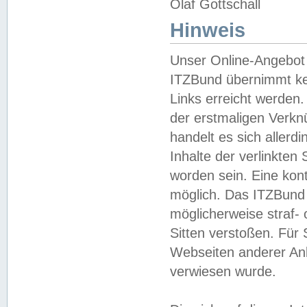
Olaf Gottschall
Hinweis
Unser Online-Angebot 
ITZBund übernimmt kei
Links erreicht werden.
der erstmaligen Verknü
handelt es sich aller
Inhalte der verlinkte
worden sein. Eine kont
möglich. Das ITZBund d
möglicherweise straf- 
Sitten verstoßen. Für
Webseiten anderer Anbi
verwiesen wurde.