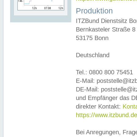
Produktion
ITZBund Dienstsitz B
Bernkasteler Straße 8
53175 Bonn
Deutschland
Tel.: 0800 800 75451
E-Mail: poststelle@it
DE-Mail: poststelle@i
und Empfänger das DE
direkter Kontakt:
Kont
https://www.itzbund.d
Bei Anregungen, Frag