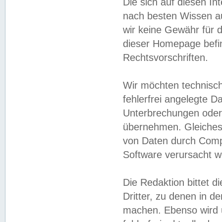
Die sich auf diesen In
nach besten Wissen 
wir keine Gewähr für di
dieser Homepage befin
Rechtsvorschriften.
Wir möchten technisch
fehlerfrei angelegte Da
Unterbrechungen oder 
übernehmen. Gleiches 
von Daten durch Compu
Software verursacht w
Die Redaktion bittet di
Dritter, zu denen in d
machen. Ebenso wird u