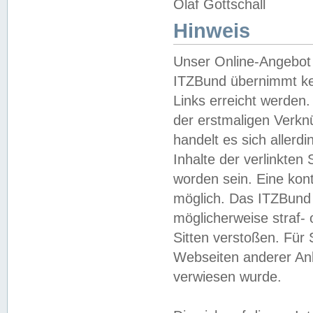
Olaf Gottschall
Hinweis
Unser Online-Angebot 
ITZBund übernimmt kei
Links erreicht werden.
der erstmaligen Verknü
handelt es sich aller
Inhalte der verlinkte
worden sein. Eine kont
möglich. Das ITZBund d
möglicherweise straf- 
Sitten verstoßen. Für
Webseiten anderer Anbi
verwiesen wurde.