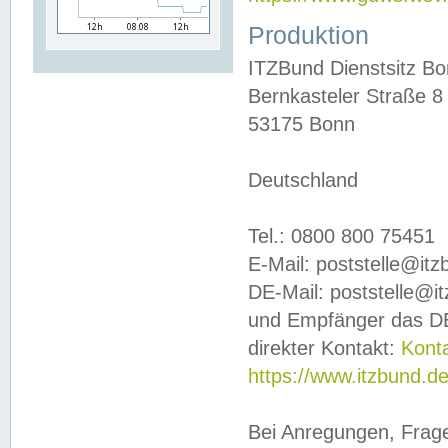
Produktion
ITZBund Dienstsitz B
Bernkasteler Straße 8
53175 Bonn
Deutschland
Tel.: 0800 800 75451
E-Mail: poststelle@it
DE-Mail: poststelle@i
und Empfänger das DE
direkter Kontakt:
Kont
https://www.itzbund.d
Bei Anregungen, Frag