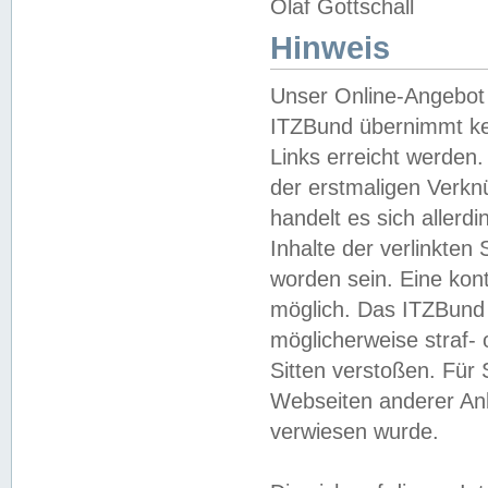
Olaf Gottschall
Hinweis
Unser Online-Angebot 
ITZBund übernimmt kei
Links erreicht werden.
der erstmaligen Verknü
handelt es sich aller
Inhalte der verlinkte
worden sein. Eine kont
möglich. Das ITZBund d
möglicherweise straf- 
Sitten verstoßen. Für
Webseiten anderer Anbi
verwiesen wurde.