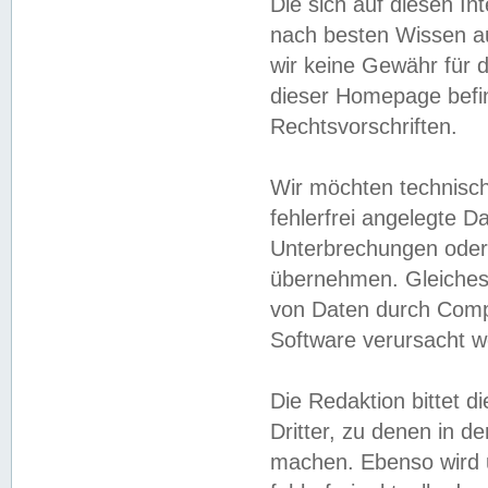
Die sich auf diesen In
nach besten Wissen 
wir keine Gewähr für di
dieser Homepage befin
Rechtsvorschriften.
Wir möchten technisch
fehlerfrei angelegte Da
Unterbrechungen oder 
übernehmen. Gleiches 
von Daten durch Compu
Software verursacht w
Die Redaktion bittet di
Dritter, zu denen in d
machen. Ebenso wird u