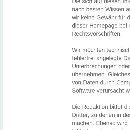
Die sich auf diesen In
nach besten Wissen 
wir keine Gewähr für di
dieser Homepage befin
Rechtsvorschriften.
Wir möchten technisch
fehlerfrei angelegte Da
Unterbrechungen oder 
übernehmen. Gleiches 
von Daten durch Compu
Software verursacht w
Die Redaktion bittet di
Dritter, zu denen in d
machen. Ebenso wird u