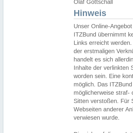
Olaf Gottschall
Hinweis
Unser Online-Angebot 
ITZBund übernimmt kei
Links erreicht werden.
der erstmaligen Verknü
handelt es sich aller
Inhalte der verlinkte
worden sein. Eine kont
möglich. Das ITZBund d
möglicherweise straf- 
Sitten verstoßen. Für
Webseiten anderer Anbi
verwiesen wurde.