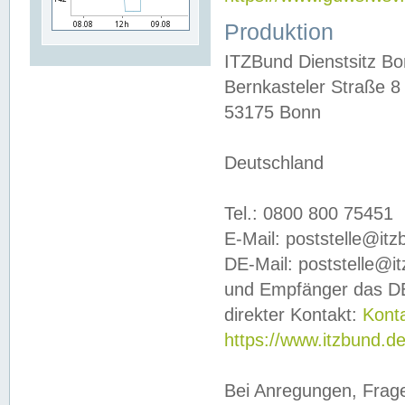
Produktion
ITZBund Dienstsitz B
Bernkasteler Straße 8
53175 Bonn
Deutschland
Tel.: 0800 800 75451
E-Mail: poststelle@it
DE-Mail: poststelle@i
und Empfänger das DE
direkter Kontakt:
Kont
https://www.itzbund.d
Bei Anregungen, Frag