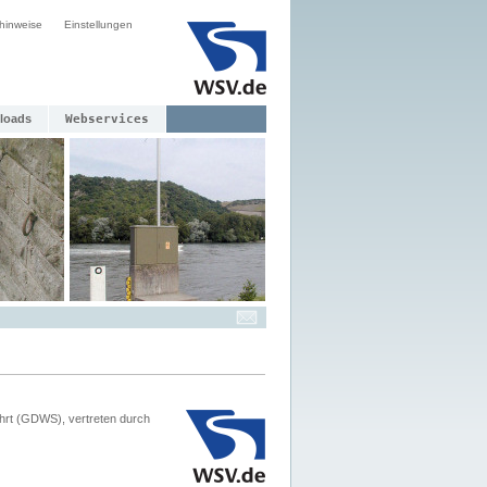
hinweise
Einstellungen
loads
Webservices
hrt (GDWS), vertreten durch