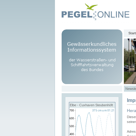
Start
Newsle
Imp
Elbe - Cuxhaven Steubenhöft
Her
Diese
seine
Adres