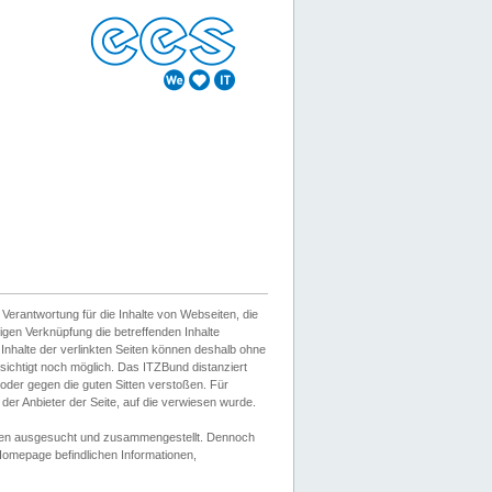
erantwortung für die Inhalte von Webseiten, die
igen Verknüpfung die betreffenden Inhalte
 Inhalte der verlinkten Seiten können deshalb ohne
sichtigt noch möglich. Das ITZBund distanziert
d oder gegen die guten Sitten verstoßen. Für
er Anbieter der Seite, auf die verwiesen wurde.
Wissen ausgesucht und zusammengestellt. Dennoch
r Homepage befindlichen Informationen,