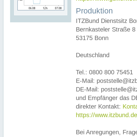
Produktion
ITZBund Dienstsitz B
Bernkasteler Straße 8
53175 Bonn
Deutschland
Tel.: 0800 800 75451
E-Mail: poststelle@it
DE-Mail: poststelle@i
und Empfänger das DE
direkter Kontakt:
Kont
https://www.itzbund.d
Bei Anregungen, Frag