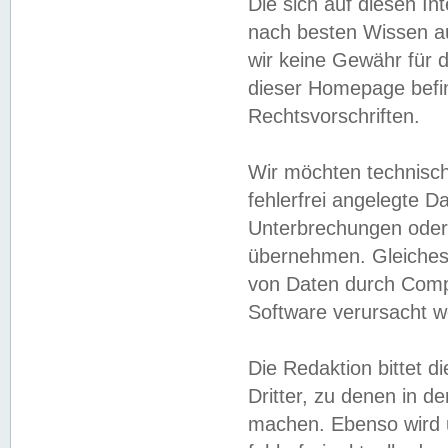
Die sich auf diesen In
nach besten Wissen 
wir keine Gewähr für di
dieser Homepage befin
Rechtsvorschriften.
Wir möchten technisch
fehlerfrei angelegte Da
Unterbrechungen oder 
übernehmen. Gleiches 
von Daten durch Compu
Software verursacht w
Die Redaktion bittet di
Dritter, zu denen in d
machen. Ebenso wird u