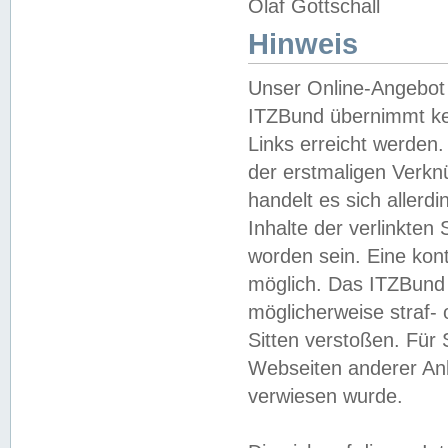
Olaf Gottschall
Hinweis
Unser Online-Angebot 
ITZBund übernimmt kei
Links erreicht werden.
der erstmaligen Verknü
handelt es sich aller
Inhalte der verlinkte
worden sein. Eine kont
möglich. Das ITZBund d
möglicherweise straf- 
Sitten verstoßen. Für
Webseiten anderer Anbi
verwiesen wurde.