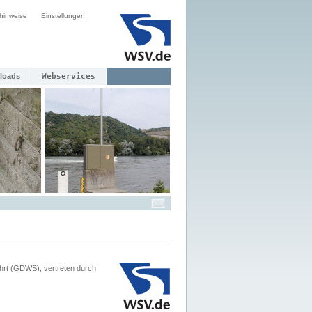
hinweise
Einstellungen
loads
Webservices
hrt (GDWS), vertreten durch