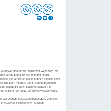
erantwortung für die Inhalte von Webseiten, die
igen Verknüpfung die betreffenden Inhalte
 Inhalte der verlinkten Seiten können deshalb ohne
sichtigt noch möglich. Das ITZBund distanziert
d oder gegen die guten Sitten verstoßen. Für
er Anbieter der Seite, auf die verwiesen wurde.
Wissen ausgesucht und zusammengestellt. Dennoch
r Homepage befindlichen Informationen,