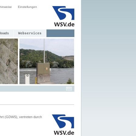
hinweise
Einstellungen
loads
Webservices
hrt (GDWS), vertreten durch