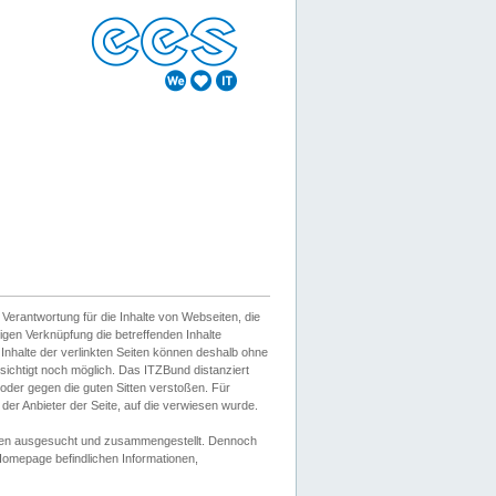
erantwortung für die Inhalte von Webseiten, die
igen Verknüpfung die betreffenden Inhalte
 Inhalte der verlinkten Seiten können deshalb ohne
sichtigt noch möglich. Das ITZBund distanziert
d oder gegen die guten Sitten verstoßen. Für
er Anbieter der Seite, auf die verwiesen wurde.
Wissen ausgesucht und zusammengestellt. Dennoch
r Homepage befindlichen Informationen,