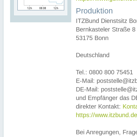
Produktion
ITZBund Dienstsitz B
Bernkasteler Straße 8
53175 Bonn
Deutschland
Tel.: 0800 800 75451
E-Mail: poststelle@it
DE-Mail: poststelle@i
und Empfänger das DE
direkter Kontakt:
Kont
https://www.itzbund.d
Bei Anregungen, Frag