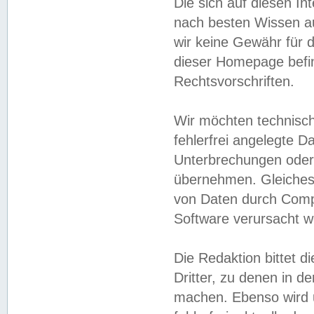
Die sich auf diesen In
nach besten Wissen 
wir keine Gewähr für di
dieser Homepage befin
Rechtsvorschriften.
Wir möchten technisch
fehlerfrei angelegte Da
Unterbrechungen oder 
übernehmen. Gleiches 
von Daten durch Compu
Software verursacht w
Die Redaktion bittet di
Dritter, zu denen in d
machen. Ebenso wird u