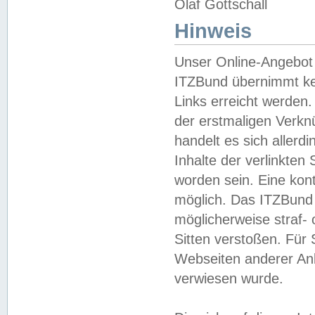
Olaf Gottschall
Hinweis
Unser Online-Angebot 
ITZBund übernimmt kei
Links erreicht werden.
der erstmaligen Verknü
handelt es sich aller
Inhalte der verlinkte
worden sein. Eine kont
möglich. Das ITZBund d
möglicherweise straf- 
Sitten verstoßen. Für
Webseiten anderer Anbi
verwiesen wurde.