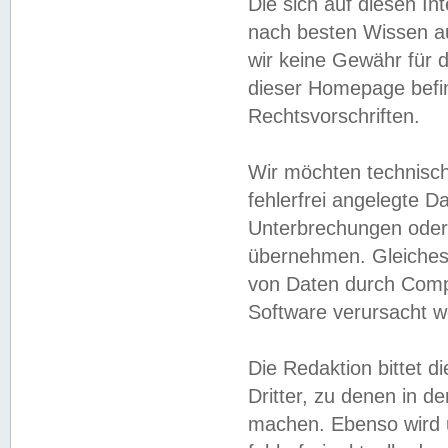
Die sich auf diesen In
nach besten Wissen 
wir keine Gewähr für di
dieser Homepage befin
Rechtsvorschriften.
Wir möchten technisch
fehlerfrei angelegte Da
Unterbrechungen oder 
übernehmen. Gleiches 
von Daten durch Compu
Software verursacht w
Die Redaktion bittet di
Dritter, zu denen in d
machen. Ebenso wird u