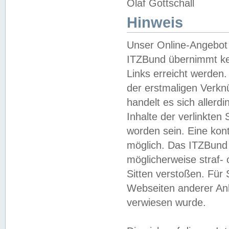
Olaf Gottschall
Hinweis
Unser Online-Angebot 
ITZBund übernimmt kei
Links erreicht werden.
der erstmaligen Verknü
handelt es sich aller
Inhalte der verlinkte
worden sein. Eine kont
möglich. Das ITZBund d
möglicherweise straf- 
Sitten verstoßen. Für
Webseiten anderer Anbi
verwiesen wurde.