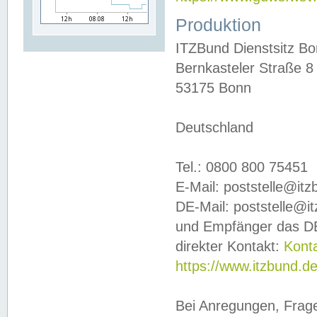
Produktion
ITZBund Dienstsitz B
Bernkasteler Straße 8
53175 Bonn
Deutschland
Tel.: 0800 800 75451
E-Mail: poststelle@it
DE-Mail: poststelle@i
und Empfänger das DE
direkter Kontakt:
Kont
https://www.itzbund.d
Bei Anregungen, Frag