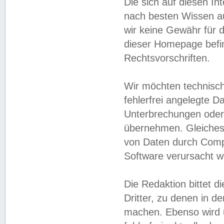
Die sich auf diesen In
nach besten Wissen 
wir keine Gewähr für di
dieser Homepage befin
Rechtsvorschriften.
Wir möchten technisch
fehlerfrei angelegte Da
Unterbrechungen oder 
übernehmen. Gleiches 
von Daten durch Compu
Software verursacht w
Die Redaktion bittet di
Dritter, zu denen in d
machen. Ebenso wird u