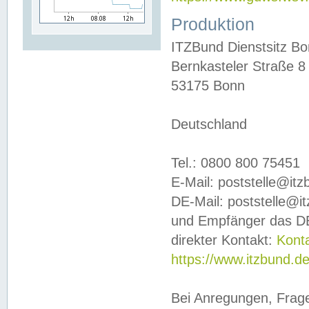
Produktion
ITZBund Dienstsitz B
Bernkasteler Straße 8
53175 Bonn
Deutschland
Tel.: 0800 800 75451
E-Mail: poststelle@it
DE-Mail: poststelle@i
und Empfänger das DE
direkter Kontakt:
Kont
https://www.itzbund.d
Bei Anregungen, Frag