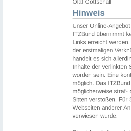
Olaf Gottschall
Hinweis
Unser Online-Angebot 
ITZBund übernimmt kei
Links erreicht werden.
der erstmaligen Verknü
handelt es sich aller
Inhalte der verlinkte
worden sein. Eine kont
möglich. Das ITZBund d
möglicherweise straf- 
Sitten verstoßen. Für
Webseiten anderer Anbi
verwiesen wurde.