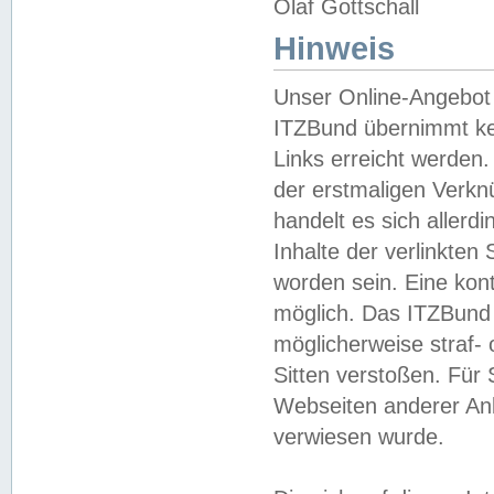
Olaf Gottschall
Hinweis
Unser Online-Angebot 
ITZBund übernimmt kei
Links erreicht werden.
der erstmaligen Verknü
handelt es sich aller
Inhalte der verlinkte
worden sein. Eine kont
möglich. Das ITZBund d
möglicherweise straf- 
Sitten verstoßen. Für
Webseiten anderer Anbi
verwiesen wurde.