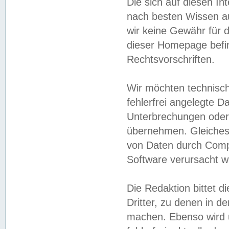
Die sich auf diesen In
nach besten Wissen 
wir keine Gewähr für di
dieser Homepage befin
Rechtsvorschriften.
Wir möchten technisch
fehlerfrei angelegte Da
Unterbrechungen oder 
übernehmen. Gleiches 
von Daten durch Compu
Software verursacht w
Die Redaktion bittet di
Dritter, zu denen in d
machen. Ebenso wird u