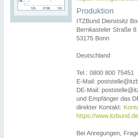
Produktion
ITZBund Dienstsitz B
Bernkasteler Straße 8
53175 Bonn
Deutschland
Tel.: 0800 800 75451
E-Mail: poststelle@it
DE-Mail: poststelle@i
und Empfänger das DE
direkter Kontakt:
Kont
https://www.itzbund.d
Bei Anregungen, Frag