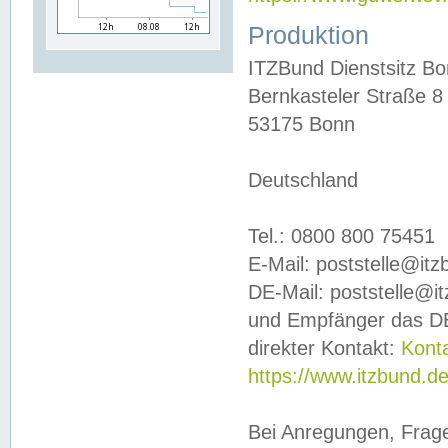
Produktion
ITZBund Dienstsitz B
Bernkasteler Straße 8
53175 Bonn
Deutschland
Tel.: 0800 800 75451
E-Mail: poststelle@it
DE-Mail: poststelle@i
und Empfänger das DE
direkter Kontakt:
Kont
https://www.itzbund.d
Bei Anregungen, Frag