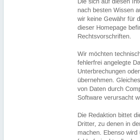
Die sich auf diesen In
nach besten Wissen 
wir keine Gewähr für di
dieser Homepage befin
Rechtsvorschriften.
Wir möchten technisch
fehlerfrei angelegte Da
Unterbrechungen oder 
übernehmen. Gleiches 
von Daten durch Compu
Software verursacht w
Die Redaktion bittet di
Dritter, zu denen in d
machen. Ebenso wird u