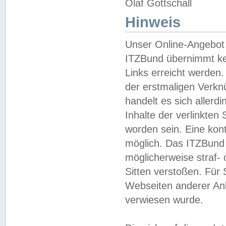
Olaf Gottschall
Hinweis
Unser Online-Angebot 
ITZBund übernimmt kei
Links erreicht werden.
der erstmaligen Verknü
handelt es sich aller
Inhalte der verlinkte
worden sein. Eine kont
möglich. Das ITZBund d
möglicherweise straf- 
Sitten verstoßen. Für
Webseiten anderer Anbi
verwiesen wurde.