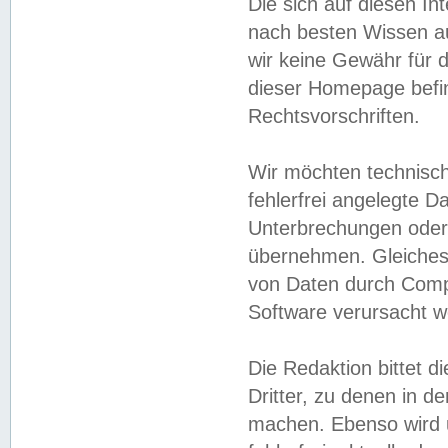
Die sich auf diesen In
nach besten Wissen 
wir keine Gewähr für di
dieser Homepage befin
Rechtsvorschriften.
Wir möchten technisch
fehlerfrei angelegte Da
Unterbrechungen oder 
übernehmen. Gleiches 
von Daten durch Compu
Software verursacht w
Die Redaktion bittet di
Dritter, zu denen in d
machen. Ebenso wird u