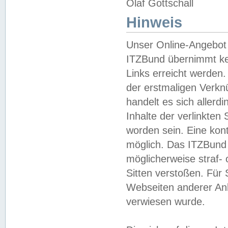
Olaf Gottschall
Hinweis
Unser Online-Angebot 
ITZBund übernimmt kei
Links erreicht werden.
der erstmaligen Verknü
handelt es sich aller
Inhalte der verlinkte
worden sein. Eine kont
möglich. Das ITZBund d
möglicherweise straf- 
Sitten verstoßen. Für
Webseiten anderer Anbi
verwiesen wurde.