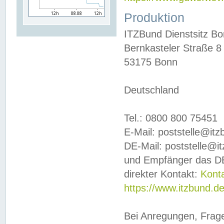
Produktion
ITZBund Dienstsitz B
Bernkasteler Straße 8
53175 Bonn
Deutschland
Tel.: 0800 800 75451
E-Mail: poststelle@it
DE-Mail: poststelle@i
und Empfänger das DE
direkter Kontakt:
Kont
https://www.itzbund.d
Bei Anregungen, Frag