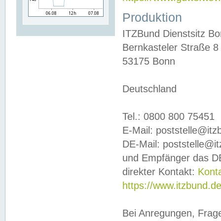
Produktion
ITZBund Dienstsitz B
Bernkasteler Straße 8
53175 Bonn
Deutschland
Tel.: 0800 800 75451
E-Mail: poststelle@it
DE-Mail: poststelle@i
und Empfänger das DE
direkter Kontakt:
Kont
https://www.itzbund.d
Bei Anregungen, Frag