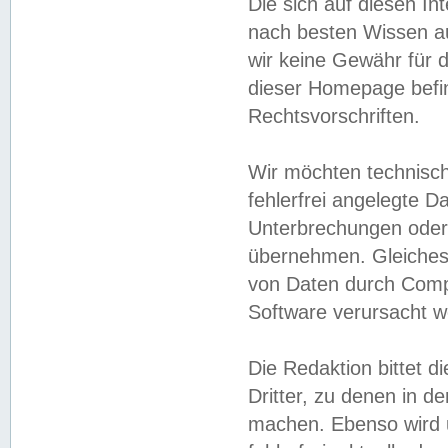
Die sich auf diesen In
nach besten Wissen 
wir keine Gewähr für di
dieser Homepage befin
Rechtsvorschriften.
Wir möchten technisch
fehlerfrei angelegte Da
Unterbrechungen oder 
übernehmen. Gleiches 
von Daten durch Compu
Software verursacht w
Die Redaktion bittet di
Dritter, zu denen in d
machen. Ebenso wird u