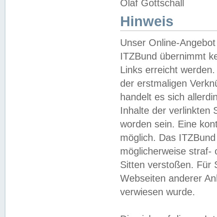
Olaf Gottschall
Hinweis
Unser Online-Angebot 
ITZBund übernimmt kei
Links erreicht werden.
der erstmaligen Verknü
handelt es sich aller
Inhalte der verlinkte
worden sein. Eine kont
möglich. Das ITZBund d
möglicherweise straf- 
Sitten verstoßen. Für
Webseiten anderer Anbi
verwiesen wurde.