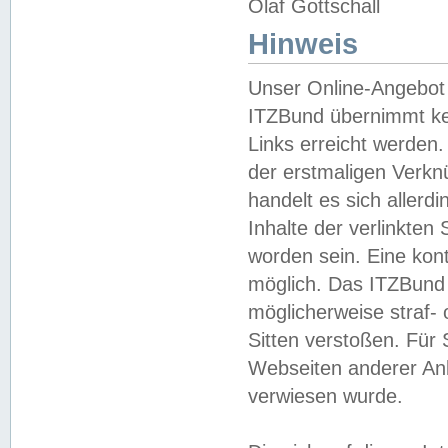
Olaf Gottschall
Hinweis
Unser Online-Angebot 
ITZBund übernimmt kei
Links erreicht werden.
der erstmaligen Verknü
handelt es sich aller
Inhalte der verlinkte
worden sein. Eine kont
möglich. Das ITZBund d
möglicherweise straf- 
Sitten verstoßen. Für
Webseiten anderer Anbi
verwiesen wurde.