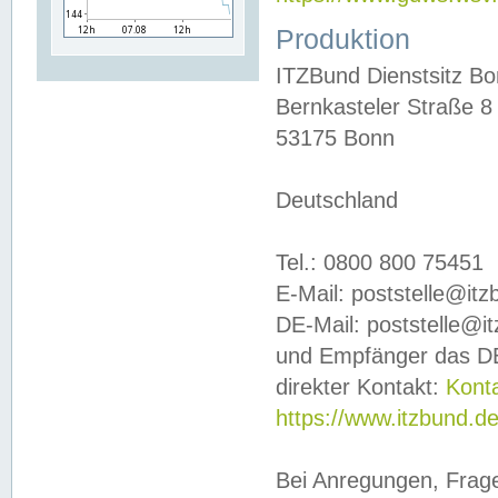
Produktion
ITZBund Dienstsitz B
Bernkasteler Straße 8
53175 Bonn
Deutschland
Tel.: 0800 800 75451
E-Mail: poststelle@it
DE-Mail: poststelle@i
und Empfänger das DE
direkter Kontakt:
Kont
https://www.itzbund.d
Bei Anregungen, Frag