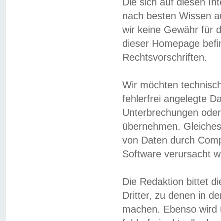
Die sich auf diesen In
nach besten Wissen 
wir keine Gewähr für di
dieser Homepage befin
Rechtsvorschriften.
Wir möchten technisch
fehlerfrei angelegte Da
Unterbrechungen oder 
übernehmen. Gleiches 
von Daten durch Compu
Software verursacht w
Die Redaktion bittet di
Dritter, zu denen in d
machen. Ebenso wird u