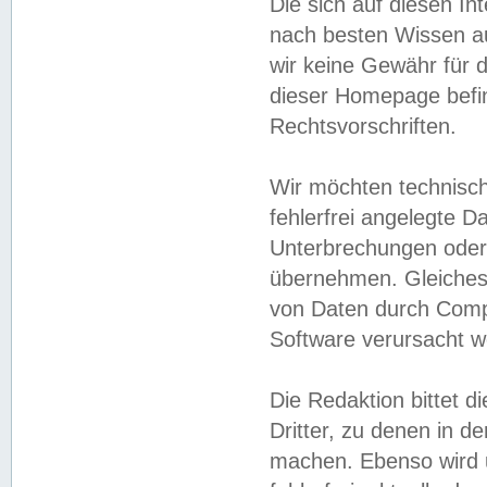
Die sich auf diesen In
nach besten Wissen 
wir keine Gewähr für di
dieser Homepage befin
Rechtsvorschriften.
Wir möchten technisch
fehlerfrei angelegte Da
Unterbrechungen oder 
übernehmen. Gleiches 
von Daten durch Compu
Software verursacht w
Die Redaktion bittet di
Dritter, zu denen in d
machen. Ebenso wird u