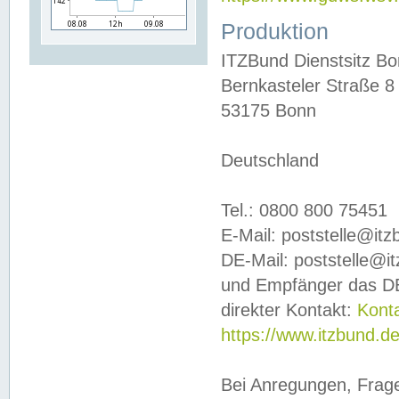
Produktion
ITZBund Dienstsitz B
Bernkasteler Straße 8
53175 Bonn
Deutschland
Tel.: 0800 800 75451
E-Mail: poststelle@it
DE-Mail: poststelle@i
und Empfänger das DE
direkter Kontakt:
Kont
https://www.itzbund.d
Bei Anregungen, Frag