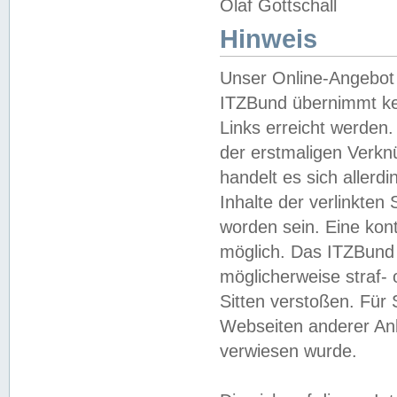
Olaf Gottschall
Hinweis
Unser Online-Angebot 
ITZBund übernimmt kei
Links erreicht werden.
der erstmaligen Verknü
handelt es sich aller
Inhalte der verlinkte
worden sein. Eine kont
möglich. Das ITZBund d
möglicherweise straf- 
Sitten verstoßen. Für
Webseiten anderer Anbi
verwiesen wurde.