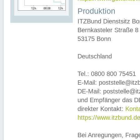
Produktion
ITZBund Dienstsitz B
Bernkasteler Straße 8
53175 Bonn
Deutschland
Tel.: 0800 800 75451
E-Mail: poststelle@it
DE-Mail: poststelle@i
und Empfänger das DE
direkter Kontakt:
Kont
https://www.itzbund.d
Bei Anregungen, Frag