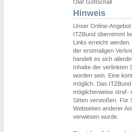
Olaf Gottschall
Hinweis
Unser Online-Angebot 
ITZBund übernimmt kei
Links erreicht werden.
der erstmaligen Verknü
handelt es sich aller
Inhalte der verlinkte
worden sein. Eine kont
möglich. Das ITZBund d
möglicherweise straf- 
Sitten verstoßen. Für
Webseiten anderer Anbi
verwiesen wurde.