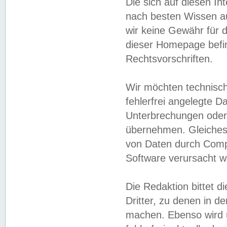
Die sich auf diesen In
nach besten Wissen 
wir keine Gewähr für di
dieser Homepage befin
Rechtsvorschriften.
Wir möchten technisch
fehlerfrei angelegte Da
Unterbrechungen oder 
übernehmen. Gleiches 
von Daten durch Compu
Software verursacht w
Die Redaktion bittet di
Dritter, zu denen in d
machen. Ebenso wird u