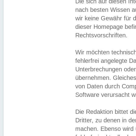
Die sich auf diesen In
nach besten Wissen 
wir keine Gewähr für di
dieser Homepage befin
Rechtsvorschriften.
Wir möchten technisch
fehlerfrei angelegte Da
Unterbrechungen oder 
übernehmen. Gleiches 
von Daten durch Compu
Software verursacht w
Die Redaktion bittet di
Dritter, zu denen in d
machen. Ebenso wird u