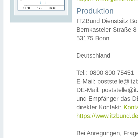
Produktion
ITZBund Dienstsitz B
Bernkasteler Straße 8
53175 Bonn
Deutschland
Tel.: 0800 800 75451
E-Mail: poststelle@it
DE-Mail: poststelle@i
und Empfänger das DE
direkter Kontakt:
Kont
https://www.itzbund.d
Bei Anregungen, Frag