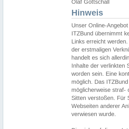
Olaf Gottschall
Hinweis
Unser Online-Angebot 
ITZBund übernimmt kei
Links erreicht werden.
der erstmaligen Verknü
handelt es sich aller
Inhalte der verlinkte
worden sein. Eine kont
möglich. Das ITZBund d
möglicherweise straf- 
Sitten verstoßen. Für
Webseiten anderer Anbi
verwiesen wurde.