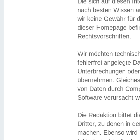
Die sich auf diesen In
nach besten Wissen 
wir keine Gewähr für di
dieser Homepage befin
Rechtsvorschriften.
Wir möchten technisch
fehlerfrei angelegte Da
Unterbrechungen oder 
übernehmen. Gleiches 
von Daten durch Compu
Software verursacht w
Die Redaktion bittet di
Dritter, zu denen in d
machen. Ebenso wird u