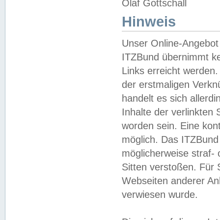
Olaf Gottschall
Hinweis
Unser Online-Angebot 
ITZBund übernimmt kei
Links erreicht werden.
der erstmaligen Verknü
handelt es sich aller
Inhalte der verlinkte
worden sein. Eine kont
möglich. Das ITZBund d
möglicherweise straf- 
Sitten verstoßen. Für
Webseiten anderer Anbi
verwiesen wurde.