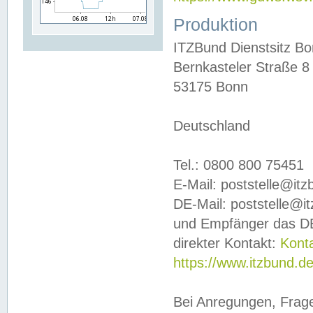
Produktion
ITZBund Dienstsitz B
Bernkasteler Straße 8
53175 Bonn
Deutschland
Tel.: 0800 800 75451
E-Mail: poststelle@it
DE-Mail: poststelle@i
und Empfänger das DE
direkter Kontakt:
Kont
https://www.itzbund.d
Bei Anregungen, Frag