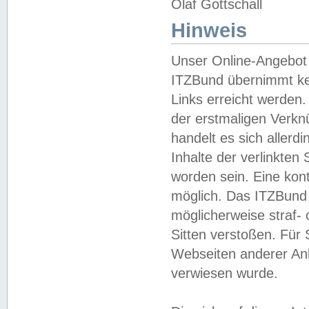
Olaf Gottschall
Hinweis
Unser Online-Angebot 
ITZBund übernimmt kei
Links erreicht werden.
der erstmaligen Verknü
handelt es sich aller
Inhalte der verlinkte
worden sein. Eine kont
möglich. Das ITZBund d
möglicherweise straf- 
Sitten verstoßen. Für
Webseiten anderer Anbi
verwiesen wurde.