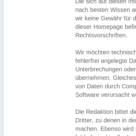
Die sich auf diesen In
nach besten Wissen 
wir keine Gewähr für di
dieser Homepage befin
Rechtsvorschriften.
Wir möchten technisch
fehlerfrei angelegte Da
Unterbrechungen oder 
übernehmen. Gleiches 
von Daten durch Compu
Software verursacht w
Die Redaktion bittet di
Dritter, zu denen in d
machen. Ebenso wird u