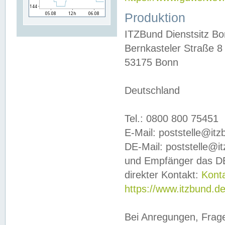
Produktion
ITZBund Dienstsitz B
Bernkasteler Straße 8
53175 Bonn
Deutschland
Tel.: 0800 800 75451
E-Mail: poststelle@it
DE-Mail: poststelle@i
und Empfänger das DE
direkter Kontakt:
Kont
https://www.itzbund.d
Bei Anregungen, Frag