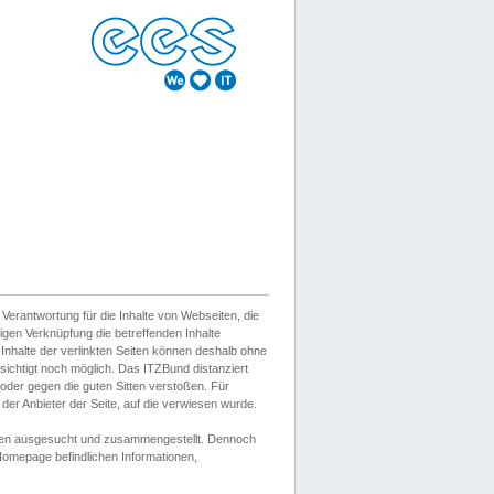
erantwortung für die Inhalte von Webseiten, die
igen Verknüpfung die betreffenden Inhalte
 Inhalte der verlinkten Seiten können deshalb ohne
sichtigt noch möglich. Das ITZBund distanziert
d oder gegen die guten Sitten verstoßen. Für
er Anbieter der Seite, auf die verwiesen wurde.
Wissen ausgesucht und zusammengestellt. Dennoch
r Homepage befindlichen Informationen,