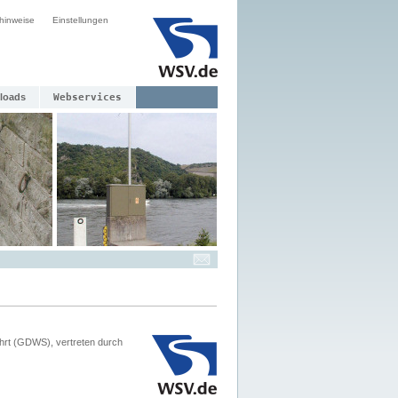
hinweise
Einstellungen
loads
Webservices
hrt (GDWS), vertreten durch