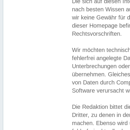
Die sich auf diesen In
nach besten Wissen 
wir keine Gewähr für di
dieser Homepage befin
Rechtsvorschriften.
Wir möchten technisch
fehlerfrei angelegte Da
Unterbrechungen oder 
übernehmen. Gleiches 
von Daten durch Compu
Software verursacht w
Die Redaktion bittet di
Dritter, zu denen in d
machen. Ebenso wird u