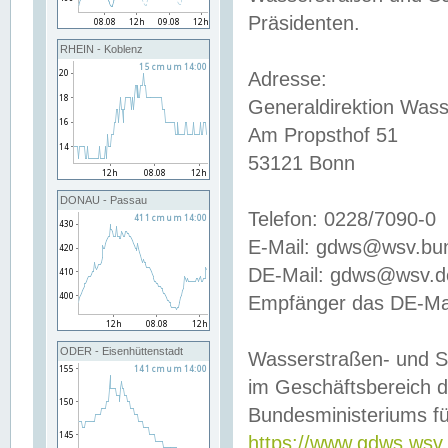
Präsidenten.
RHEIN - Koblenz
Adresse:
Generaldirektion Wass
Am Propsthof 51
53121 Bonn
DONAU - Passau
Telefon: 0228/7090-0
E-Mail: gdws@wsv.bu
DE-Mail: gdws@wsv.de-
Empfänger das DE-Mai
ODER - Eisenhüttenstadt
Wasserstraßen- und S
im Geschäftsbereich 
Bundesministeriums fü
https://www.gdws.wsv