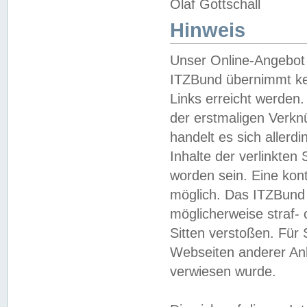
Olaf Gottschall
Hinweis
Unser Online-Angebot 
ITZBund übernimmt kei
Links erreicht werden.
der erstmaligen Verknü
handelt es sich aller
Inhalte der verlinkte
worden sein. Eine kont
möglich. Das ITZBund d
möglicherweise straf- 
Sitten verstoßen. Für
Webseiten anderer Anbi
verwiesen wurde.