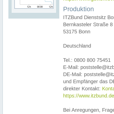
Produktion
ITZBund Dienstsitz B
Bernkasteler Straße 8
53175 Bonn
Deutschland
Tel.: 0800 800 75451
E-Mail: poststelle@it
DE-Mail: poststelle@i
und Empfänger das DE
direkter Kontakt:
Kont
https://www.itzbund.d
Bei Anregungen, Frag