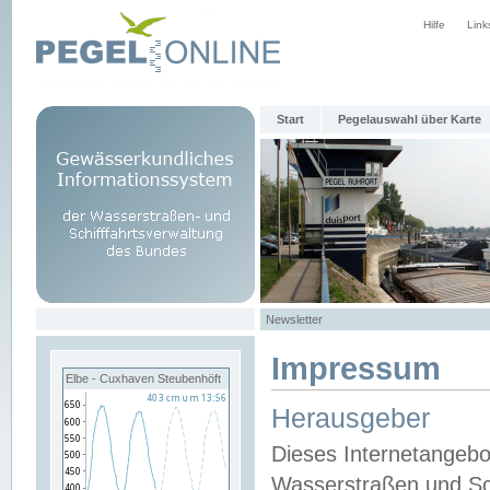
Hilfe
Link
Start
Pegelauswahl über Karte
Newsletter
Impressum
Elbe - Cuxhaven Steubenhöft
Herausgeber
Dieses Internetangebo
Wasserstraßen und Sch