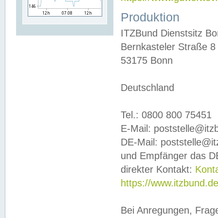
Produktion
ITZBund Dienstsitz B
Bernkasteler Straße 8
53175 Bonn
Deutschland
Tel.: 0800 800 75451
E-Mail: poststelle@it
DE-Mail: poststelle@i
und Empfänger das DE
direkter Kontakt:
Kont
https://www.itzbund.d
Bei Anregungen, Frag