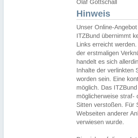
Olaf Gottschall
Hinweis
Unser Online-Angebot 
ITZBund übernimmt kei
Links erreicht werden.
der erstmaligen Verknü
handelt es sich aller
Inhalte der verlinkte
worden sein. Eine kont
möglich. Das ITZBund d
möglicherweise straf- 
Sitten verstoßen. Für
Webseiten anderer Anbi
verwiesen wurde.