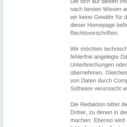
Die sich auf diesen In
nach besten Wissen 
wir keine Gewähr für di
dieser Homepage befin
Rechtsvorschriften.
Wir möchten technisch
fehlerfrei angelegte Da
Unterbrechungen oder 
übernehmen. Gleiches 
von Daten durch Compu
Software verursacht w
Die Redaktion bittet di
Dritter, zu denen in d
machen. Ebenso wird u