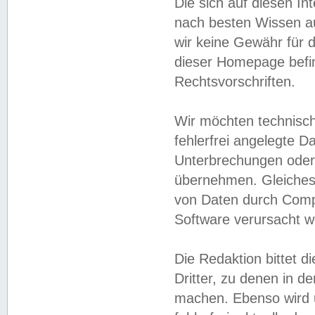
Die sich auf diesen In
nach besten Wissen 
wir keine Gewähr für di
dieser Homepage befin
Rechtsvorschriften.
Wir möchten technisch
fehlerfrei angelegte Da
Unterbrechungen oder 
übernehmen. Gleiches 
von Daten durch Compu
Software verursacht w
Die Redaktion bittet di
Dritter, zu denen in d
machen. Ebenso wird u