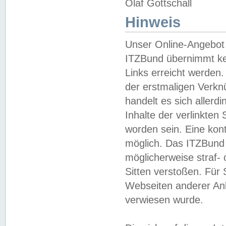
Olaf Gottschall
Hinweis
Unser Online-Angebot 
ITZBund übernimmt kei
Links erreicht werden.
der erstmaligen Verknü
handelt es sich aller
Inhalte der verlinkte
worden sein. Eine kont
möglich. Das ITZBund d
möglicherweise straf- 
Sitten verstoßen. Für
Webseiten anderer Anbi
verwiesen wurde.