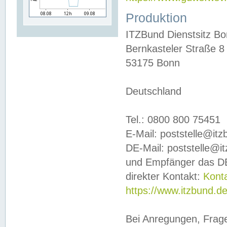
Produktion
ITZBund Dienstsitz B
Bernkasteler Straße 8
53175 Bonn
Deutschland
Tel.: 0800 800 75451
E-Mail: poststelle@it
DE-Mail: poststelle@i
und Empfänger das DE
direkter Kontakt:
Kont
https://www.itzbund.d
Bei Anregungen, Frag