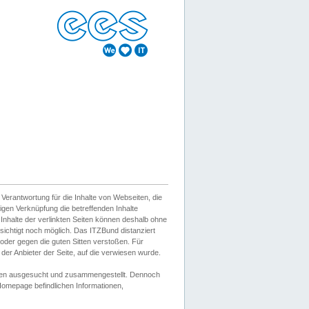
erantwortung für die Inhalte von Webseiten, die
igen Verknüpfung die betreffenden Inhalte
 Inhalte der verlinkten Seiten können deshalb ohne
sichtigt noch möglich. Das ITZBund distanziert
d oder gegen die guten Sitten verstoßen. Für
er Anbieter der Seite, auf die verwiesen wurde.
Wissen ausgesucht und zusammengestellt. Dennoch
r Homepage befindlichen Informationen,