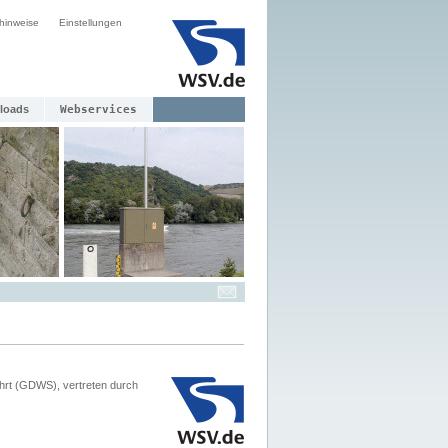
hinweise
Einstellungen
loads
Webservices
hrt (GDWS), vertreten durch