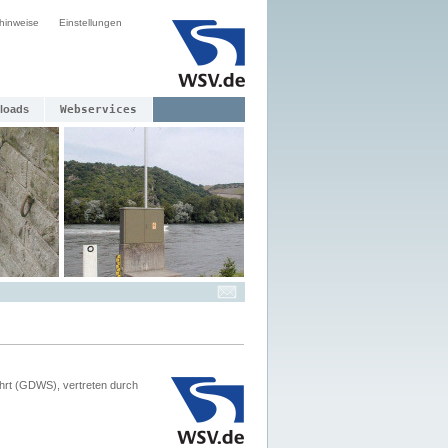
hinweise
Einstellungen
loads
Webservices
hrt (GDWS), vertreten durch