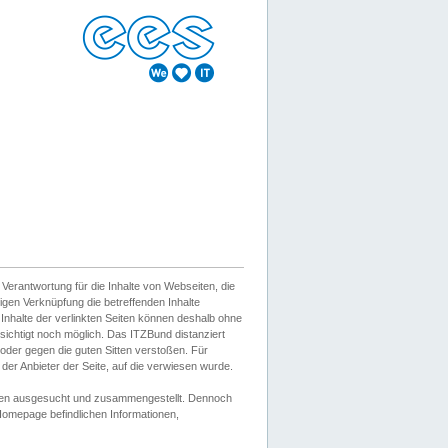
erantwortung für die Inhalte von Webseiten, die
igen Verknüpfung die betreffenden Inhalte
 Inhalte der verlinkten Seiten können deshalb ohne
sichtigt noch möglich. Das ITZBund distanziert
d oder gegen die guten Sitten verstoßen. Für
er Anbieter der Seite, auf die verwiesen wurde.
Wissen ausgesucht und zusammengestellt. Dennoch
r Homepage befindlichen Informationen,