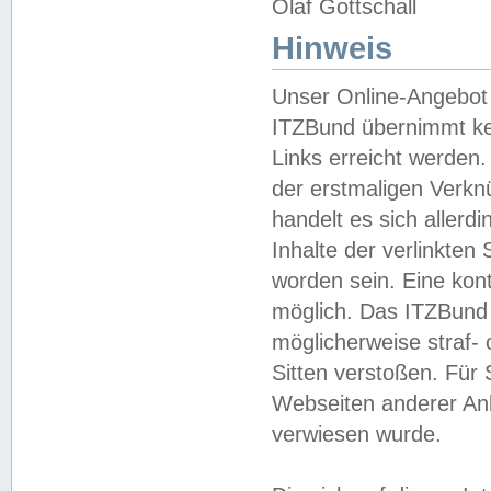
Olaf Gottschall
Hinweis
Unser Online-Angebot 
ITZBund übernimmt kei
Links erreicht werden.
der erstmaligen Verknü
handelt es sich aller
Inhalte der verlinkte
worden sein. Eine kont
möglich. Das ITZBund d
möglicherweise straf- 
Sitten verstoßen. Für
Webseiten anderer Anbi
verwiesen wurde.