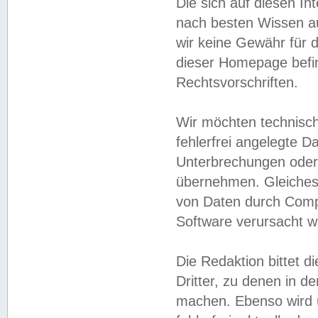
Die sich auf diesen In
nach besten Wissen 
wir keine Gewähr für di
dieser Homepage befin
Rechtsvorschriften.
Wir möchten technisch
fehlerfrei angelegte Da
Unterbrechungen oder 
übernehmen. Gleiches 
von Daten durch Compu
Software verursacht w
Die Redaktion bittet di
Dritter, zu denen in d
machen. Ebenso wird u