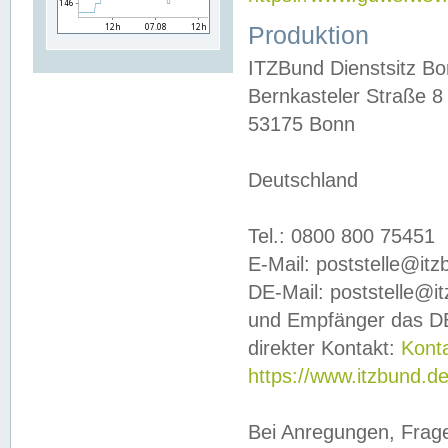
Produktion
ITZBund Dienstsitz B
Bernkasteler Straße 8
53175 Bonn
Deutschland
Tel.: 0800 800 75451
E-Mail: poststelle@it
DE-Mail: poststelle@i
und Empfänger das DE
direkter Kontakt:
Kont
https://www.itzbund.d
Bei Anregungen, Frag