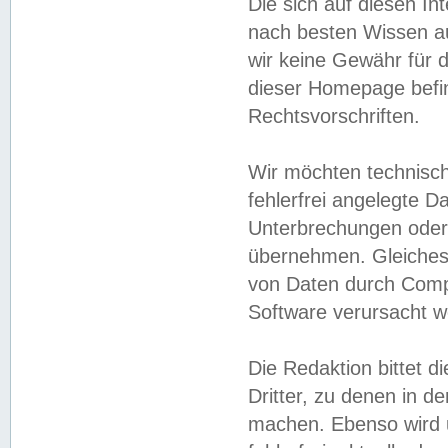
Die sich auf diesen In
nach besten Wissen 
wir keine Gewähr für di
dieser Homepage befin
Rechtsvorschriften.
Wir möchten technisch
fehlerfrei angelegte Da
Unterbrechungen oder 
übernehmen. Gleiches 
von Daten durch Compu
Software verursacht w
Die Redaktion bittet di
Dritter, zu denen in d
machen. Ebenso wird u