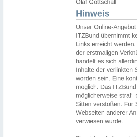
Olaf Gottschall
Hinweis
Unser Online-Angebot 
ITZBund übernimmt kei
Links erreicht werden.
der erstmaligen Verknü
handelt es sich aller
Inhalte der verlinkte
worden sein. Eine kont
möglich. Das ITZBund d
möglicherweise straf- 
Sitten verstoßen. Für
Webseiten anderer Anbi
verwiesen wurde.