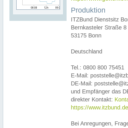
Produktion
ITZBund Dienstsitz B
Bernkasteler Straße 8
53175 Bonn
Deutschland
Tel.: 0800 800 75451
E-Mail: poststelle@it
DE-Mail: poststelle@i
und Empfänger das DE
direkter Kontakt:
Kont
https://www.itzbund.d
Bei Anregungen, Frag