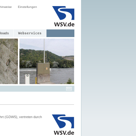
hinweise
Einstellungen
loads
Webservices
hrt (GDWS), vertreten durch